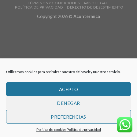
TÉRMINOS Y CONDICIONES
AVISO LEGAL
POLÍTICA DE PRIVACIDAD
DERECHO DE DESESTIMIENTO
Copyright 2026 ©
Acontermica
Utilizamos cookies para optimizar nuestro sitio web y nuestro servicio.
ACEPTO
DENEGAR
PREFERENCIAS
Política de cookies
Política de privacidad