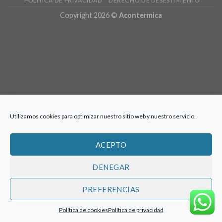
POLÍTICA DE PRIVACIDAD
DERECHO DE DESESTIMIENTO
Copyright 2026 ©
Acontermica
Utilizamos cookies para optimizar nuestro sitio web y nuestro servicio.
ACEPTO
DENEGAR
PREFERENCIAS
Política de cookies
Política de privacidad