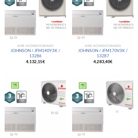
AIRE ACONDICIONADO
AIRE ACONDICIONADO
JOHNSON / JFM140Y3K /
JOHNSON / JFM170V3K /
13286
13287
4.132,15
€
4.283,40
€