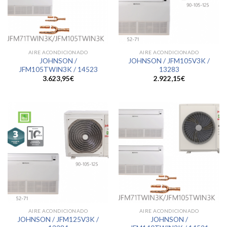
AIRE ACONDICIONADO
AIRE ACONDICIONADO
JOHNSON /
JOHNSON / JFM105V3K /
JFM105TWIN3K / 14523
13283
3.623,95
€
2.922,15
€
AIRE ACONDICIONADO
AIRE ACONDICIONADO
JOHNSON / JFM125V3K /
JOHNSON /