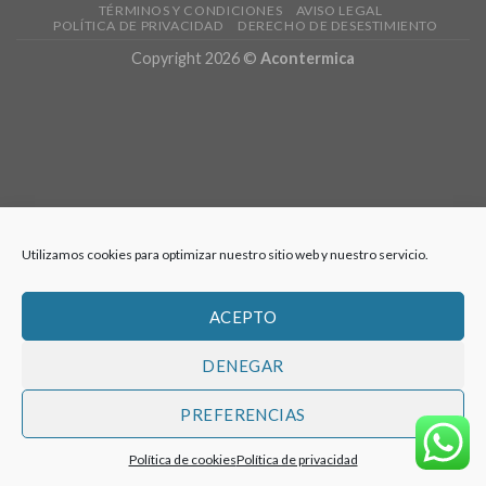
TÉRMINOS Y CONDICIONES
AVISO LEGAL
POLÍTICA DE PRIVACIDAD
DERECHO DE DESESTIMIENTO
Copyright 2026 ©
Acontermica
Utilizamos cookies para optimizar nuestro sitio web y nuestro servicio.
ACEPTO
DENEGAR
PREFERENCIAS
Política de cookies
Política de privacidad