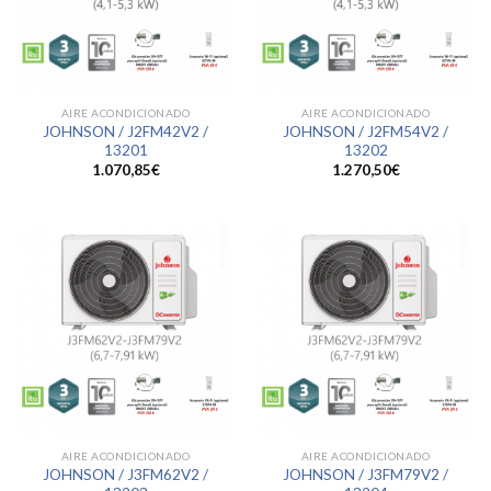
AIRE ACONDICIONADO
AIRE ACONDICIONADO
JOHNSON / J2FM42V2 /
JOHNSON / J2FM54V2 /
13201
13202
1.070,85
€
1.270,50
€
AIRE ACONDICIONADO
AIRE ACONDICIONADO
JOHNSON / J3FM62V2 /
JOHNSON / J3FM79V2 /