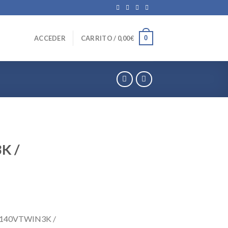
0
ACCEDER
CARRITO /
0,00
€
K /
140VTWIN3K /