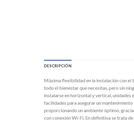
DESCRIPCIÓN
Máxima flexibilidad en la instalación con el
todo el bienestar que necesitas, pero sin n
instalarse en horizontal y vertical, unidades
facilidades para asegurar un mantenimiento m
proporcionando un ambiente óptimo, gracias t
con conexión Wi-Fi. En definitiva se trata de 