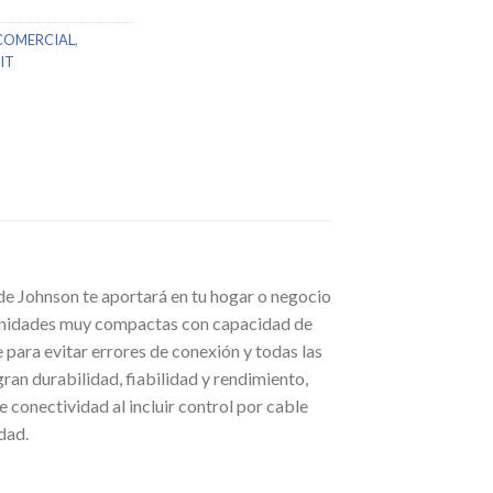
COMERCIAL
,
IT
 de Johnson te aportará en tu hogar o negocio
on unidades muy compactas con capacidad de
e para evitar errores de conexión y todas las
ran durabilidad, fiabilidad y rendimiento,
 conectividad al incluir control por cable
dad.