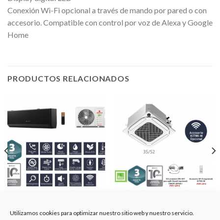
Conexión Wi-Fi opcional a través de mando por pared o con
accesorio. Compatible con control por voz de Alexa y Google
Home
PRODUCTOS RELACIONADOS
AIRE ACONDICIONADO
AIRE ACONDICIONADO
JOHNSON / EVEREST35K /
JOHNSON / JCM52V3 /
Utilizamos cookies para optimizar nuestro sitio web y nuestro servicio.
13182
13242