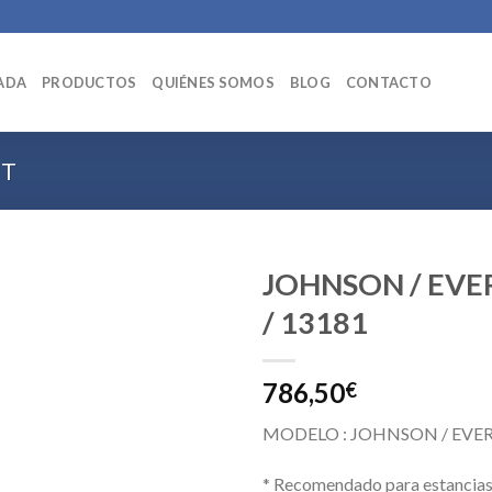
ADA
PRODUCTOS
QUIÉNES SOMOS
BLOG
CONTACTO
IT
JOHNSON / EVE
/ 13181
786,50
€
MODELO : JOHNSON / EVER
* Recomendado para estancias