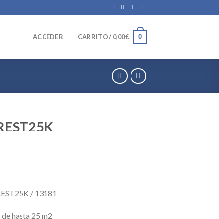
0
ACCEDER
CARRITO /
0,00
€
REST25K
EST25K / 13181
 de hasta 25 m2