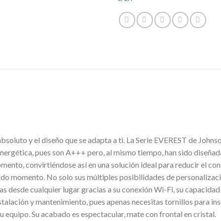
soluto y el diseño que se adapta a ti. La Serie EVEREST de Johnso
nergética, pues son A+++ pero, al mismo tiempo, han sido diseñad
mento, convirtiéndose así en una solución ideal para reducir el co
odo momento. No solo sus múltiples posibilidades de personalizac
as desde cualquier lugar gracias a su conexión Wi-Fi, su capacidad
stalación y mantenimiento, pues apenas necesitas tornillos para instal
u equipo. Su acabado es espectacular, mate con frontal en cristal.