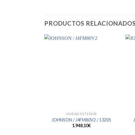
PRODUCTOS RELACIONADO
UNIDAD EXTERIOR
JOHNSON / J4FM80V2 / 13205
1.948,10
€