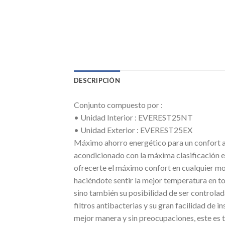
DESCRIPCIÓN
Conjunto compuesto por :
• Unidad Interior : EVEREST25NT
• Unidad Exterior : EVEREST25EX
Máximo ahorro energético para un confort ab
acondicionado con la máxima clasificación e
ofrecerte el máximo confort en cualquier mo
haciéndote sentir la mejor temperatura en t
sino también su posibilidad de ser controlad
filtros antibacterias y su gran facilidad de in
mejor manera y sin preocupaciones, este es t