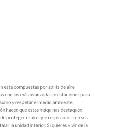
n está compuestas por splits de aire
as con las más avanzadas prestaciones para
nsumo y respetar el medio ambiente,
ión hacen que estas máquinas destaquen,
 de proteger el aire que respiramos con sus
ar la unidad interior. Si quieres vivir de la