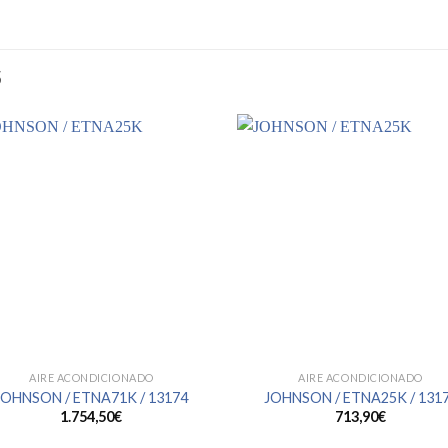
S
AIRE ACONDICIONADO
AIRE ACONDICIONADO
JOHNSON / ETNA71K / 13174
JOHNSON / ETNA25K / 131
1.754,50
€
713,90
€