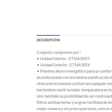
DESCRIPCIÓN
Conjunto compuesto por :
• Unidad Interior : ETNA35NT
• Unidad Exterior : ETNA35EX
• Máximo ahorro energético para un confort 
acondicionado con la máxima clasificación e
ofrecerte el máximo confort en cualquier mo
haciéndote sentir la mejor temperatura en t
sino también su posibilidad de ser controlad
filtros antibacterias y su gran facilidad de in
mejor manera y sin preocupaciones, este es t