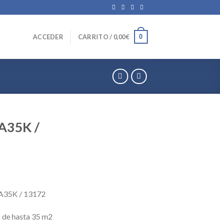
0
ACCEDER
CARRITO /
0,00
€
A35K /
35K / 13172
 de hasta 35 m2