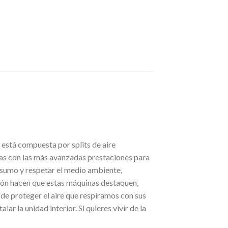
 está compuesta por splits de aire
as con las más avanzadas prestaciones para
nsumo y respetar el medio ambiente,
ión hacen que estas máquinas destaquen,
 de proteger el aire que respiramos con sus
ar la unidad interior. Si quieres vivir de la