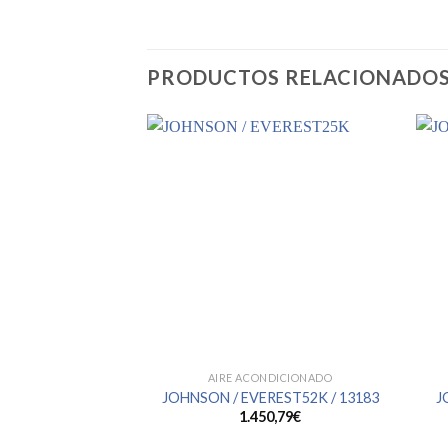
PRODUCTOS RELACIONADO
AIRE ACONDICIONADO
JOHNSON / EVEREST52K / 13183
J
1.450,79
€