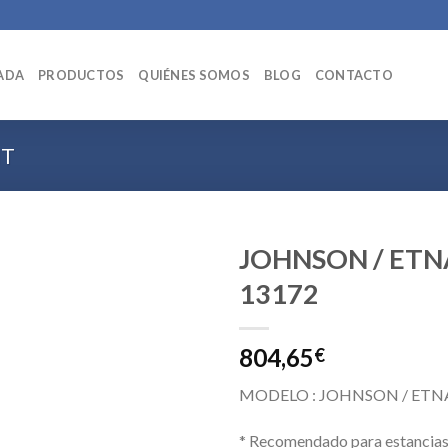
ADA
PRODUCTOS
QUIÉNES SOMOS
BLOG
CONTACTO
IT
JOHNSON / ETN
13172
804,65
€
MODELO : JOHNSON / ETNA
* Recomendado para estancias