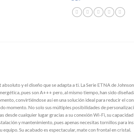
absoluto y el diseño que se adapta a ti. La Serie ETNA de Johnson
nergética, pues son A+++ pero, al mismo tiempo, han sido diseñad
mento, convirtiéndose así en una solución ideal para reducir el co
odo momento. No solo sus múltiples posibilidades de personalizac
as desde cualquier lugar gracias a su conexión Wi-Fi, su capacidad
stalación y mantenimiento, pues apenas necesitas tornillos para instal
u equipo. Su acabado es espectacular, mate con frontal en cristal.