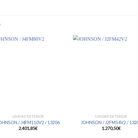
S
UNIDAD EXTERIOR
UNIDAD EXTERIOR
OHNSON / J4FM110V2 / 13206
JOHNSON / J2FM54V2 / 132
2.401,85
€
1.270,50
€