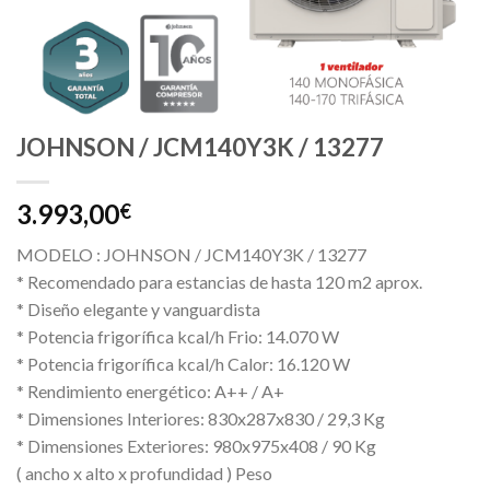
JOHNSON / JCM140Y3K / 13277
3.993,00
€
MODELO : JOHNSON / JCM140Y3K / 13277
* Recomendado para estancias de hasta 120 m2 aprox.
* Diseño elegante y vanguardista
* Potencia frigorífica kcal/h Frio: 14.070 W
* Potencia frigorífica kcal/h Calor: 16.120 W
* Rendimiento energético: A++ / A+
* Dimensiones Interiores: 830x287x830 / 29,3 Kg
* Dimensiones Exteriores: 980x975x408 / 90 Kg
( ancho x alto x profundidad ) Peso