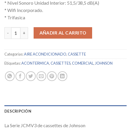
* Nivel Sonoro Unidad Interior: 51,5/38,5 dB(A)
* Wifi Incorporado.
* Trifasica
JOHNSON / JCM140Y3K / 13277 cantidad
AÑADIR AL CARRITO
Categorías:
AIRE ACONDICIONADO
,
CASSETTE
Etiquetas:
ACONTERMICA
,
CASSETTES
,
COMERCIAL
,
JOHNSON
DESCRIPCIÓN
La Serie JCMV3 de cassettes de Johnson