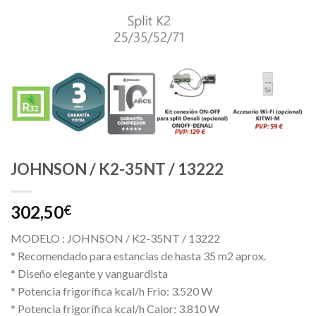
JOHNSON / K2-35NT / 13222
302,50
€
MODELO : JOHNSON / K2-35NT / 13222
* Recomendado para estancias de hasta 35 m2 aprox.
* Diseño elegante y vanguardista
* Potencia frigorífica kcal/h Frio: 3.520 W
* Potencia frigorífica kcal/h Calor: 3.810 W