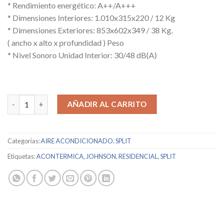
* Rendimiento energético: A++/A+++
* Dimensiones Interiores: 1.010x315x220 / 12 Kg
* Dimensiones Exteriores: 853x602x349 / 38 Kg.
( ancho x alto x profundidad ) Peso
* Nivel Sonoro Unidad Interior: 30/48 dB(A)
JOHNSON / TEIDE2-71K / 14324 cantidad
AÑADIR AL CARRITO
Categorías:
AIRE ACONDICIONADO
,
SPLIT
Etiquetas:
ACONTERMICA
,
JOHNSON
,
RESIDENCIAL
,
SPLIT