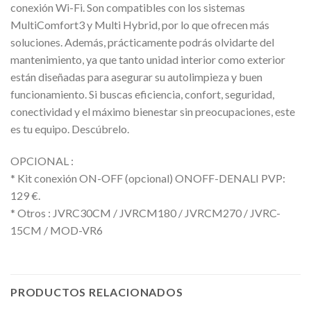
conexión Wi-Fi. Son compatibles con los sistemas
MultiComfort3 y Multi Hybrid, por lo que ofrecen más
soluciones. Además, prácticamente podrás olvidarte del
mantenimiento, ya que tanto unidad interior como exterior
están diseñadas para asegurar su autolimpieza y buen
funcionamiento. Si buscas eficiencia, confort, seguridad,
conectividad y el máximo bienestar sin preocupaciones, este
es tu equipo. Descúbrelo.
OPCIONAL :
* Kit conexión ON-OFF (opcional) ONOFF-DENALI PVP:
129 €.
* Otros : JVRC30CM / JVRCM180 / JVRCM270 / JVRC-
15CM / MOD-VR6
PRODUCTOS RELACIONADOS