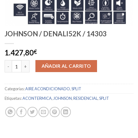
JOHNSON / DENALI52K / 14303
1.427,80
€
JOHNSON / DENALI52K / 14303 cantidad
AÑADIR AL CARRITO
Categorías:
AIRE ACONDICIONADO
,
SPLIT
Etiquetas:
ACONTERMICA
,
JOHNSON
,
RESIDENCIAL
,
SPLIT