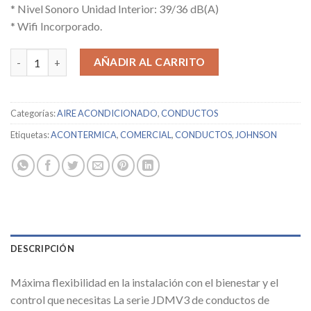
* Nivel Sonoro Unidad Interior: 39/36 dB(A)
* Wifi Incorporado.
JOHNSON / JDM125V3K / 13266 cantidad
AÑADIR AL CARRITO
Categorías:
AIRE ACONDICIONADO
,
CONDUCTOS
Etiquetas:
ACONTERMICA
,
COMERCIAL
,
CONDUCTOS
,
JOHNSON
DESCRIPCIÓN
Máxima flexibilidad en la instalación con el bienestar y el
control que necesitas La serie JDMV3 de conductos de