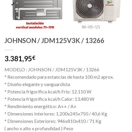
JOHNSON / JDM125V3K / 13266
3.381,95
€
MODELO : JOHNSON / JDM125V3K / 13266
* Recomendado para estancias de hasta 100 m2 aprox.
* Diseño elegante y vanguardista
* Potencia frigorífica kcal/h Frio: 12.110 W
* Potencia frigorífica kcal/h Calor: 13.480 W
* Rendimiento energético: A++ / A+
* Dimensiones Interiores: 1.200x245x750 / 40,6 Kg
* Dimensiones Exteriores: 946x810x410 / 71 Kg
( ancho x alto x profundidad ) Peso