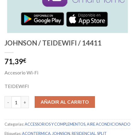
JOHNSON / TEIDEWIFI / 14411
71,39
€
Accesorio Wi-Fi
TEIDEWIFI
JOHNSON / TEIDEWIFI / 14411 cantidad
AÑADIR AL CARRITO
Categorías:
ACCESSORIOS Y COMPLEMENTOS
,
AIRE ACONDICIONADO
Etiquetas:
ACONTERMICA
,
JOHNSON
,
RESIDENCIAL
,
SPLIT